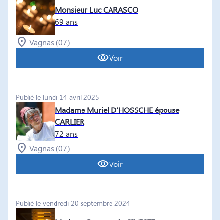
Monsieur Luc CARASCO
69 ans
Vagnas (07)
Voir
Publié le lundi 14 avril 2025
Madame Muriel D'HOSSCHE épouse
CARLIER
72 ans
Vagnas (07)
Voir
Publié le vendredi 20 septembre 2024