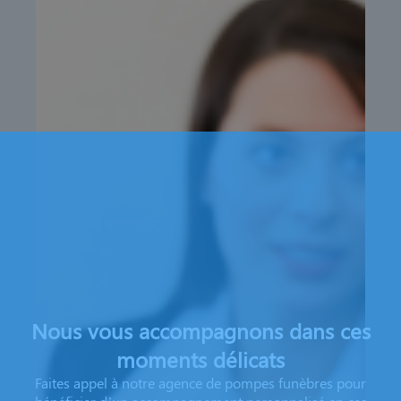
Nous vous accompagnons dans ces
moments délicats
Faites appel à notre agence de pompes funèbres pour