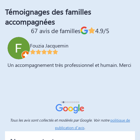
Témoignages des familles
accompagnées
67 avis de familles
4.9/5
Fouzia Jacquemin
Un accompagnement très professionnel et humain. Merci
C
T
n
Tous les avis sont collectés et modérés par Google. Voir notre
politique de
publication d’avis
.