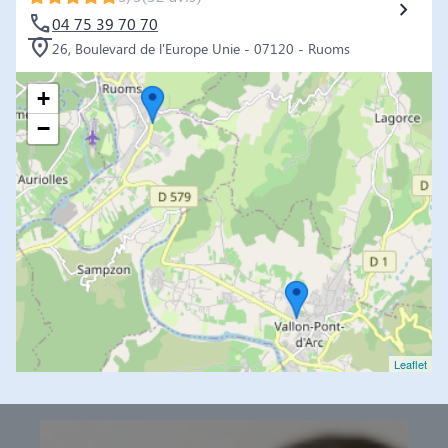
04 75 39 70 70
26, Boulevard de l'Europe Unie - 07120 - Ruoms
+
−
Leaflet