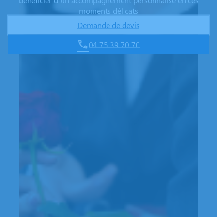
bénéficier d’un accompagnement personnalisé en ces
moments délicats
Demande de devis
04 75 39 70 70