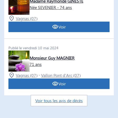
Madame Raymonde GINESTE
Née SEVENIER
- 74 ans
Vagnas (07)
Voir
Publié le vendredi 10 mai 2024
Monsieur Guy MAGNIER
71 ans
-
Vagnas (07)
Vallon Pont d'Arc (07)
Voir
Voir tous les avis de décès