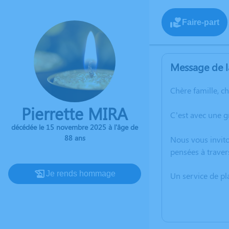
Faire-part
Message de l
Chère famille, c
Pierrette MIRA
C’est avec une 
décédée le 15 novembre 2025 à l'âge de
88 ans
Nous vous invito
pensées à traver
Je rends hommage
Un service de p