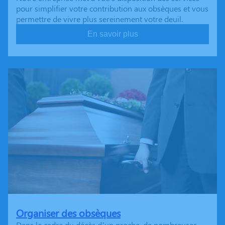
pour simplifier votre contribution aux obsèques et vous
permettre de vivre plus sereinement votre deuil.
En savoir plus
Organiser des obsèques
Dans le cadre du décès d’un proche, de nombreuses