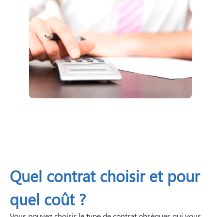
Quel contrat choisir et pour
quel coût ?
Vous pouvez choisir le type de contrat obsèques qui vous