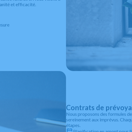
ité et efficacité.
esure
Contrats de prévoyan
Nous proposons des formules de 
sereinement aux imprévus. Chaque
étapes.
Planification en amont pour l