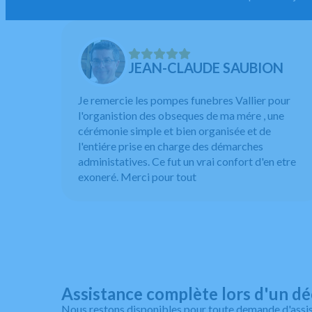
JEAN-CLAUDE SAUBION
Je remercie les pompes funebres Vallier pour
l'organistion des obseques de ma mére , une
cérémonie simple et bien organisée et de
l'entiére prise en charge des démarches
administatives. Ce fut un vrai confort d'en etre
exoneré. Merci pour tout
Assistance complète lors d'un d
Nous restons disponibles pour toute demande d'assis