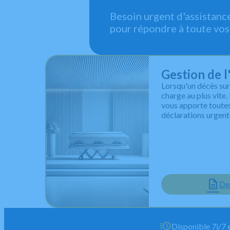
Besoin urgent d'assistanc
pour répondre à toute vos
Gestion de 
Lorsqu'un décès survi
charge au plus vite
vous apporte toutes 
déclarations urgente
De
Disponible 7j/7 