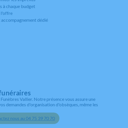
es à chaque budget
l'offre
 et accompagnement dédié
funéraires
Funèbres Vallier. Notre présence vous assure une
 vos demandes d'organisation d'obsèques, même les
ctez nous au 04 75 39 70 70