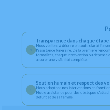
P
Transparence dans chaque étape
Nous veillons à décrire en toute clarté l'ens
1
l'assistance funéraire. De la première rencon
formalités, chaque intervention ou dépense e
assurer une visibilité complète.
Soutien humain et respect des vo
Nous adaptons nos interventions en fonctio
3
Notre assistance pour des obsèques s'attache
défunt et de sa famille.