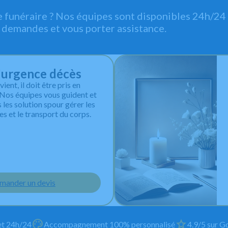
e funéraire ? Nos équipes sont disponibles 24h/24 
 demandes et vous porter assistance.
l'urgence décès
ent, il doit être pris en
. Nos équipes vous guident et
les solution spour gérer les
s et le transport du corps.
mander un devis
et 24h/24
Accompagnement 100% personnalisé
4.9/5 sur Go