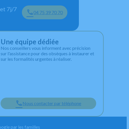
et 7j/7
04 75 39 70 70
Une équipe dédiée
Nos conseillers vous informent avec précision
sur l'assistance pour des obsèques à instaurer et
sur les formalités urgentes à réaliser.
Nous contacter par téléphone
ogle par les familles