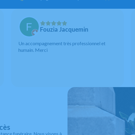
Fouzia Jacquemin
Un accompagnement très professionnel et
humain. Merci
écès
tance funéraire. Nous visons à