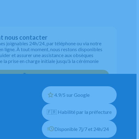
 nous contacter
 joignables 24h/24, par téléphone ou via notre
en ligne. À tout moment, nous restons disponibles
uider et assurer une assistance aux obsèques
 la prise en charge initiale jusqu'à la cérémonie
04 75 39 70 70
4.9/5 sur Google
🇫🇷 Habilité par la préfecture
Disponible 7j/7 et 24h/24