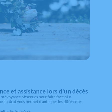
ce et assistance lors d'un décès
prévoyance obsèques pour faire face plus
 contrat vous permet d'anticiper les différentes
imiter les imprévus