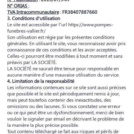
N° ORIAS
:
TVA Intracommunautaire
:
FR38407887660
3. Conditions d’utilisation
Le site est accessible par l’url https://www.pompes-
funebres-vallier.fr/
Son utilisation est régie par les présentes conditions
générales. En utilisant le site, vous reconnaissez avoir pris
connaissance de ces conditions et les avoir acceptées.
Celles-ci pourront être modifiées à tout moment et sans
préavis par LA SOCIÉTÉ.
LA SOCIÉTÉ ne saurait être tenue pour responsable en
aucune manière d’une mauvaise utilisation du service.
4. Limitation de la responsabilité
Les informations contenues sur ce site sont aussi précises
que possible et le site est périodiquement remis à jour,
mais peut toutefois contenir des inexactitudes, des
omissions ou des lacunes. Si vous constatez une erreur
ou ce qui peut être un dysfonctionnement, merci de bien
vouloir le signaler par email en décrivant le problème de
la manière la plus précise possible.
Tout contenu téléchargé se fait aux risques et périls de