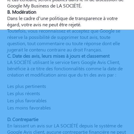
Google My Business de LA SOCIÉTÉ.
B. Modération
Dans le cadre d’une politique de transparence à votre
égard, votre avis ne peut être rejeté.
Toutefois, vous reconnaissez et acceptez que Google se
réserve la possibilité de supprimer tout avis, toute
question, tout commentaire ou toute réponse dont elle
jugerait le contenu contraire au droit Français.
C. Date des avis, leurs mises à jours et classement
LA SOCIÉTÉ utilisant le service tiers Google Avis Client,
bénéficie à ce titre des fonctionnalités comme la date de
création et modification ainsi que du tri des avis par :
Les plus pertinents
Les plus récents
Les plus favorables
Les moins favorables
D. Contrepartie
En laissant un avis sur LA SOCIÉTÉ depuis le système de
Google Avis client, aucune contrepartie financière ne peut