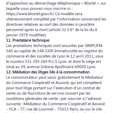
d’opposition au démarchage téléphonique « Bloctel », sur
laquelle vous pouvez vous inscrire ici :
https://www.bloctel.gouv.fr/
Ce modèle sera
ultérieurement complété par l’information concernant les
directives relatives au sort des données à caractère
personnel après la mort (article 32-I-6° de la loi du 6
janvier 1978 modifiée).
11. Prestataire technique
Les prestations techniques sont assurées par SIMPLIFIA
SAS au capital de 148.330€ Immatriculée au registre du
commerce et des sociétés de Lyon le 12 avril 2011, sous
le numéro 531 293 264 R.C.S Lyon. et dont le siège est
situé au 39, avenue Sidoine Apollinaire 69009 Lyon.
12. Médiation des litiges liés à la consommation
Le consommateur peut saisir gratuitement le Médiateur
du Commerce Coopératif et Associé, qui est compétent
pour tout litige portant sur l’exécution d’un contrat de
vente ou de fourniture de service couvert par les
conditions générales de vente : par courrier à l’adresse
suivante : Médiateur du Commerce Coopératif et Associé
– FCA – 77, rue de Lourmel – 75015 Paris, ou sur le site