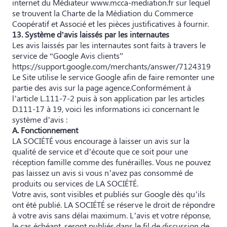
internet du Médiateur www.mcca-mediation.fr sur lequel
se trouvent la Charte de la Médiation du Commerce
Coopératif et Associé et les pièces justificatives à fournir.
13. Système d’avis laissés par les internautes
Les avis laissés par les internautes sont faits à travers le
service de “Google Avis clients”
https://support.google.com/merchants/answer/7124319
Le Site utilise le service Google afin de faire remonter une
partie des avis sur la page agence.Conformément à
l’article L.111-7-2 puis à son application par les articles
D.111-17 à 19, voici les informations ici concernant le
système d’avis :
A. Fonctionnement
LA SOCIÉTÉ vous encourage à laisser un avis sur la
qualité de service et d’écoute que ce soit pour une
réception famille comme des funérailles. Vous ne pouvez
pas laissez un avis si vous n’avez pas consommé de
produits ou services de LA SOCIÉTÉ.
Votre avis, sont visibles et publiés sur Google dès qu’ils
ont été publié. LA SOCIÉTÉ se réserve le droit de répondre
à votre avis sans délai maximum. L’avis et votre réponse,
le cas échéant, seront publiés dans le fil de discussion de