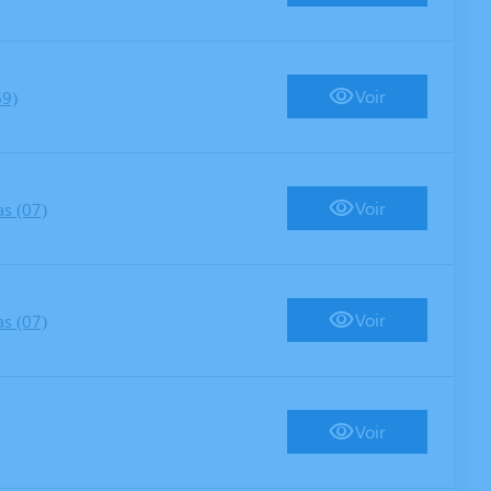
Voir
69)
Voir
s (07)
Voir
s (07)
Voir