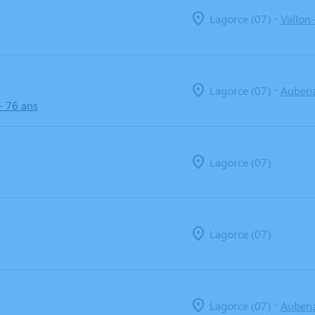
-
Lagorce (07)
Vallon-
-
Lagorce (07)
Aubena
- 76 ans
Lagorce (07)
Lagorce (07)
-
Lagorce (07)
Aubena