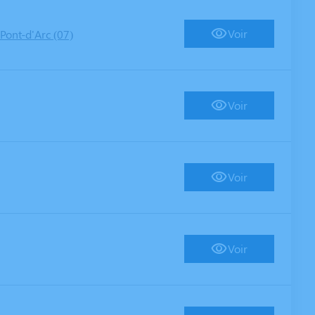
Voir
Pont-d'Arc (07)
Voir
Voir
Voir