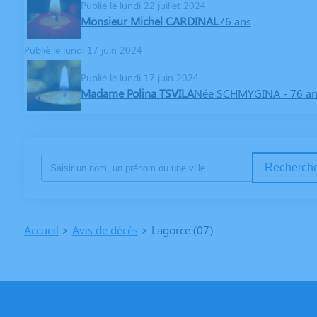
Publié le lundi 22 juillet 2024
Monsieur Michel CARDINAL
76 ans
Publié le lundi 17 juin 2024
Publié le lundi 17 juin 2024
Madame Polina TSVILA
Née SCHMYGINA
- 76 a
Recherche
Accueil
>
Avis de décès
>
Lagorce (07)