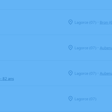
-
Lagorce (07)
Bron (
-
Lagorce (07)
Aubena
-
Lagorce (07)
Aubena
- 82 ans
Lagorce (07)