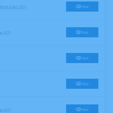
Voir
Pont-d'Arc (07)
Voir
s (07)
Voir
Voir
Voir
s (07)