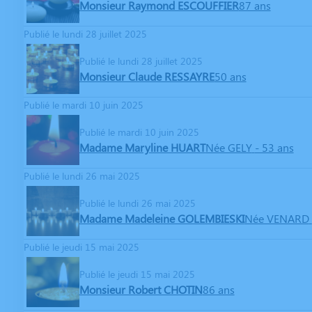
Monsieur Raymond ESCOUFFIER
87 ans
Publié le lundi 28 juillet 2025
Publié le lundi 28 juillet 2025
Monsieur Claude RESSAYRE
50 ans
Publié le mardi 10 juin 2025
Publié le mardi 10 juin 2025
Madame Maryline HUART
Née GELY
- 53 ans
Publié le lundi 26 mai 2025
Publié le lundi 26 mai 2025
Madame Madeleine GOLEMBIESKI
Née VENARD
Publié le jeudi 15 mai 2025
Publié le jeudi 15 mai 2025
Monsieur Robert CHOTIN
86 ans