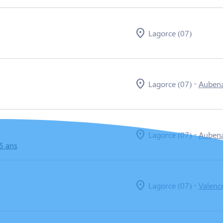
Lagorce (07)
-
Lagorce (07)
Aubena
-
Lagorce (07)
Aubena
5 ans
-
Lagorce (07)
Valenc