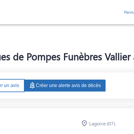
Perm
ESPACES HOMMAGES
es de Pompes Funèbres Vallier 
r un avis
Créer une alerte avis de décès
Lagorce (07)