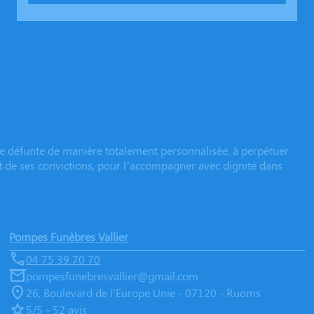
e défunte de manière totalement personnalisée, à perpétuer
et de ses convictions, pour l’accompagner avec dignité dans
Pompes Funèbres Vallier
04 75 39 70 70
pompesfunebresvallier@gmail.com
26, Boulevard de l'Europe Unie - 07120 - Ruoms
5/5 - 52 avis