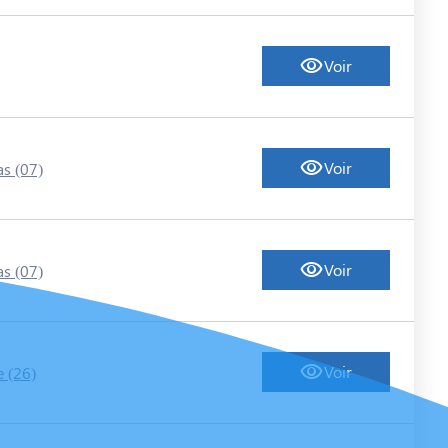
Voir
Voir
s (07)
Voir
s (07)
Voir
e (26)