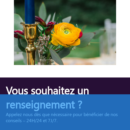
Vous souhaitez un
renseignement ?
Appelez nous dès que nécessaire pour bénéficier de nos
conseils – 24H/24 et 7J/7.