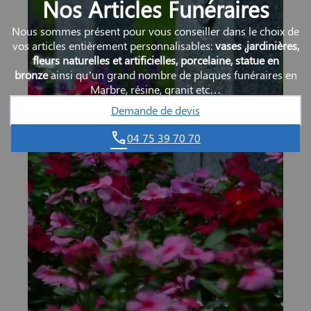
Nos Articles Funéraires
Nous sommes présent pour vous conseiller dans le choix de
vos articles entièrement personnalisables:
vases ,jardinières,
fleurs naturelles et artificielles, porcelaine, statue en
bronze
ainsi qu’un grand nombre de plaques funéraires en
Marbre, résine, granit etc…
Demande de devis
04 75 39 70 70