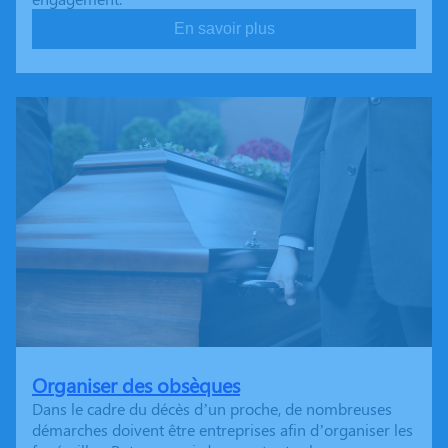
En savoir plus
Organiser des obsèques
Dans le cadre du décès d’un proche, de nombreuses
démarches doivent être entreprises afin d’organiser les