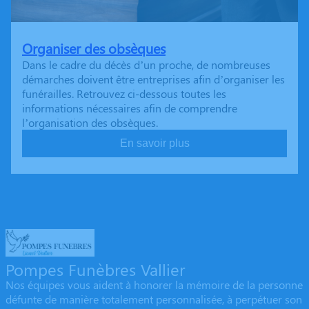
Organiser des obsèques
Dans le cadre du décès d’un proche, de nombreuses
démarches doivent être entreprises afin d’organiser les
funérailles. Retrouvez ci-dessous toutes les
informations nécessaires afin de comprendre
l’organisation des obsèques.
En savoir plus
Pompes Funèbres Vallier
Nos équipes vous aident à honorer la mémoire de la personne
défunte de manière totalement personnalisée, à perpétuer son