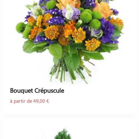
Bouquet Crépuscule
à partir de 49,00 €