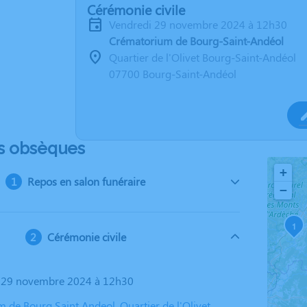
Cérémonie civile
vendredi 29 novembre 2024 à 12h30
Crématorium de Bourg-Saint-Andéol
Quartier de l'Olivet Bourg-Saint-Andéol
07700 Bourg-Saint-Andéol
s obsèques
+
Repos en salon funéraire
−
1
Cérémonie civile
i 29 novembre 2024 à 12h30
 de Bourg Saint Andeol, Quartier de l'Olivet