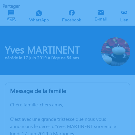
Partager
E-mail
SMS
WhatsApp
Facebook
Lien
Yves MARTINENT
décédé le 17 juin 2019 à l'âge de 84 ans
Message de la famille
Chère famille, chers amis,
C’est avec une grande tristesse que nous vous
annonçons le décès d’Yves MARTINENT survenu le
lundi 17 juin 2019 à Martigues.