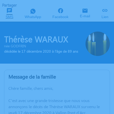
Partager
E-mail
SMS
WhatsApp
Facebook
Lien
Thérèse WARAUX
née GODFRIN
décédée le 17 décembre 2020 à l'âge de 89 ans
Message de la famille
Chère famille, chers amis,
C’est avec une grande tristesse que nous vous
annonçons le décès de Thérèse WARAUX survenu le
jeudi 17 décembre 2020 à Vallon Pont d'Arc.