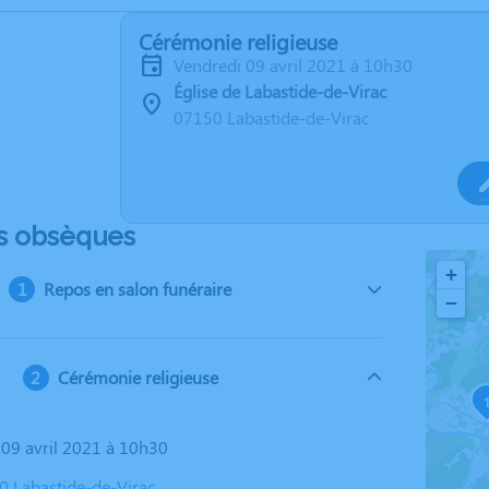
Cérémonie religieuse
vendredi 09 avril 2021 à 10h30
Église de Labastide-de-Virac
07150 Labastide-de-Virac
s obsèques
+
Repos en salon funéraire
−
Cérémonie religieuse
i 09 avril 2021 à 10h30
50 Labastide-de-Virac