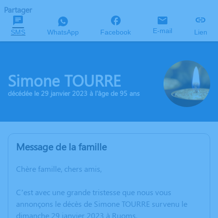
Partager
E-mail
SMS
WhatsApp
Facebook
Lien
Simone TOURRE
décédée le 29 janvier 2023 à l'âge de 95 ans
Message de la famille
Chère famille, chers amis,
C’est avec une grande tristesse que nous vous
annonçons le décès de Simone TOURRE survenu le
dimanche 29 janvier 2023 à Ruoms.