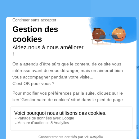
Déroulé de
Le mercred
Cimetière de