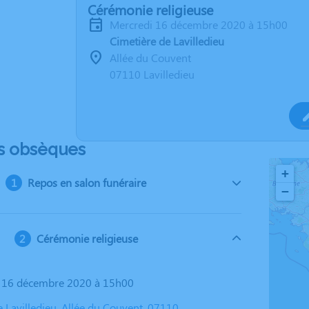
Cérémonie religieuse
mercredi 16 décembre 2020 à 15h00
Cimetière de Lavilledieu
Allée du Couvent
07110 Lavilledieu
s obsèques
+
Repos en salon funéraire
−
Cérémonie religieuse
i 16 décembre 2020 à 15h00
 Lavilledieu, Allée du Couvent, 07110