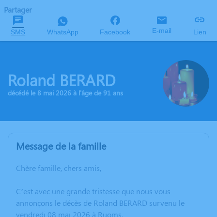
Partager
E-mail
SMS
WhatsApp
Facebook
Lien
Roland BERARD
décédé le 8 mai 2026 à l'âge de 91 ans
Message de la famille
Chère famille, chers amis,
C’est avec une grande tristesse que nous vous
annonçons le décès de Roland BERARD survenu le
vendredi 08 mai 2026 à Ruoms.