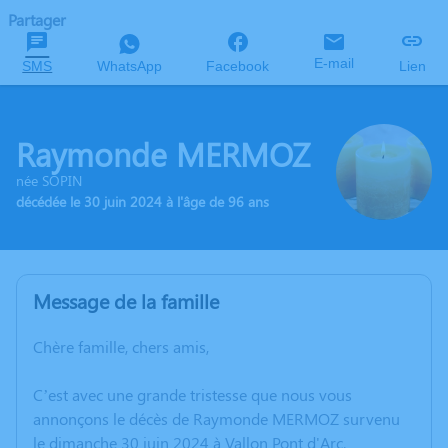
Partager
E-mail
SMS
WhatsApp
Facebook
Lien
Raymonde MERMOZ
née SOPIN
décédée le 30 juin 2024 à l'âge de 96 ans
Message de la famille
Chère famille, chers amis,
C’est avec une grande tristesse que nous vous
annonçons le décès de Raymonde MERMOZ survenu
le dimanche 30 juin 2024 à Vallon Pont d'Arc.