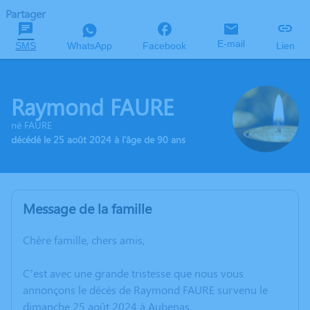
Partager
E-mail
SMS
WhatsApp
Facebook
Lien
Raymond FAURE
né FAURE
décédé le 25 août 2024 à l'âge de 90 ans
Message de la famille
Chère famille, chers amis,
C’est avec une grande tristesse que nous vous
annonçons le décès de Raymond FAURE survenu le
dimanche 25 août 2024 à Aubenas.