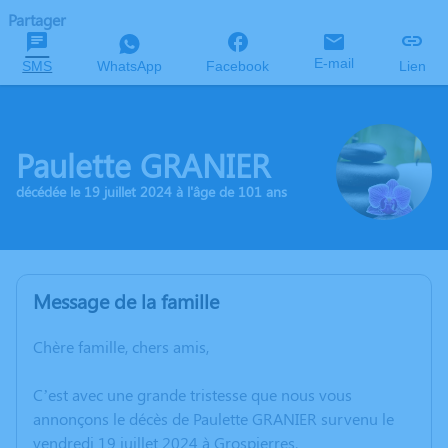
Partager
E-mail
SMS
WhatsApp
Facebook
Lien
Paulette GRANIER
décédée le 19 juillet 2024 à l'âge de 101 ans
Message de la famille
Chère famille, chers amis,
C’est avec une grande tristesse que nous vous
annonçons le décès de Paulette GRANIER survenu le
vendredi 19 juillet 2024 à Grospierres.