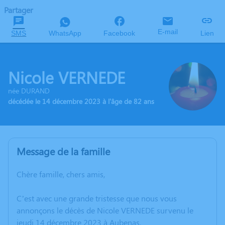
Partager
E-mail
SMS
WhatsApp
Facebook
Lien
Nicole VERNEDE
née DURAND
décédée le 14 décembre 2023 à l'âge de 82 ans
Message de la famille
Chère famille, chers amis,
C’est avec une grande tristesse que nous vous
annonçons le décès de Nicole VERNEDE survenu le
jeudi 14 décembre 2023 à Aubenas.