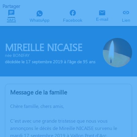
Partager
E-mail
SMS
WhatsApp
Facebook
Lien
MIREILLE NICAISE
née BONIFAY
décédée le 17 septembre 2019 à l'âge de 95 ans
Message de la famille
Chère famille, chers amis,
C’est avec une grande tristesse que nous vous
annonçons le décès de Mireille NICAISE survenu le
mardi 17 septembre 2019 à Vallon Pont d'Arc.