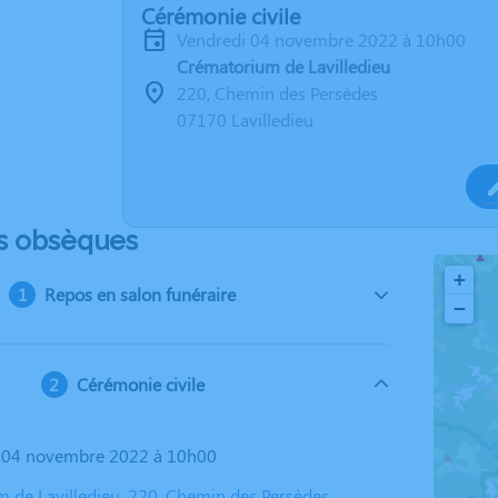
Cérémonie civile
vendredi 04 novembre 2022 à 10h00
Crématorium de Lavilledieu
220, Chemin des Persèdes
07170 Lavilledieu
s obsèques
+
Repos en salon funéraire
−
Cérémonie civile
i 04 novembre 2022 à 10h00
 de Lavilledieu, 220, Chemin des Persèdes,