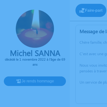
Faire-part
Message de l
Chère famille, c
Michel SANNA
C’est avec une 
décédé le 1 novembre 2022 à l'âge de 69
ans
Nous vous invito
pensées à traver
Je rends hommage
Un service de p