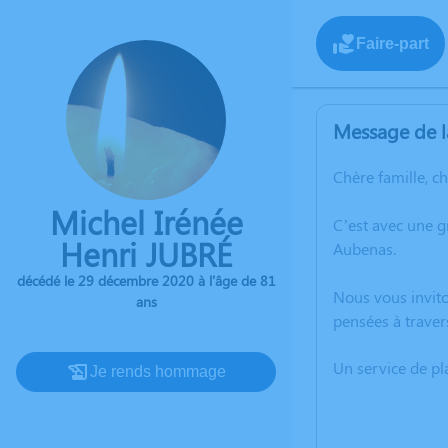
Faire-part
Message de l
Chère famille, c
Michel Irénée
C’est avec une 
Henri JUBRÉ
Aubenas.
décédé le 29 décembre 2020 à l'âge de 81
Nous vous invito
ans
pensées à traver
Un service de p
Je rends hommage