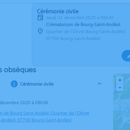
Cérémonie civile
jeudi 31 décembre 2020 à 08h30
Crématorium de Bourg-Saint-Andéol
Quartier de l'Olivet Bourg-Saint-Andéol
07700 Bourg-Saint-Andéol
s obsèques
+
Cérémonie civile
−
1 décembre 2020 à 08h30
 de Bourg Saint Andéol, Quartier de l'Olivet
-Andéol, 07700 Bourg-Saint-Andéol