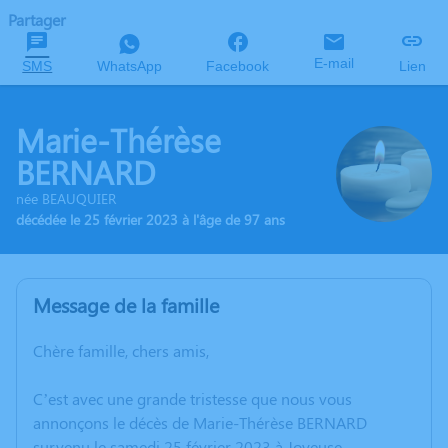
Partager
E-mail
SMS
WhatsApp
Facebook
Lien
Marie-Thérèse
BERNARD
née BEAUQUIER
décédée le 25 février 2023 à l'âge de 97 ans
Message de la famille
Chère famille, chers amis,
C’est avec une grande tristesse que nous vous
annonçons le décès de Marie-Thérèse BERNARD
survenu le samedi 25 février 2023 à Joyeuse.