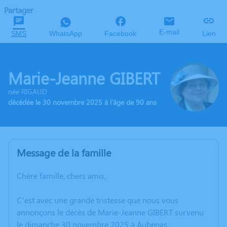
Partager
E-mail
SMS
WhatsApp
Facebook
Lien
Marie-Jeanne GIBERT
née RIGAUD
décédée le 30 novembre 2025 à l'âge de 90 ans
Message de la famille
Chère famille, chers amis,
C’est avec une grande tristesse que nous vous
annonçons le décès de Marie-Jeanne GIBERT survenu
le dimanche 30 novembre 2025 à Aubenas.