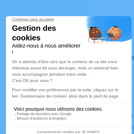
Déroulé de
Le vendred
Église de 