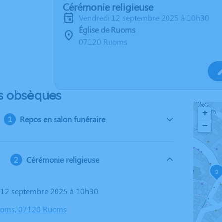
Cérémonie religieuse
vendredi 12 septembre 2025 à 10h30
Église de Ruoms
07120 Ruoms
s obsèques
+
Repos en salon funéraire
−
Cérémonie religieuse
2
i 12 septembre 2025 à 10h30
Ruoms, 07120 Ruoms