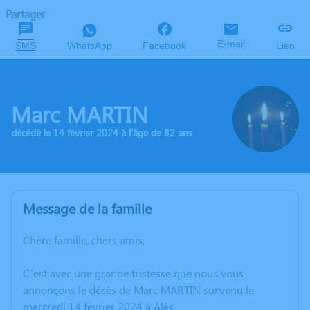
Partager
E-mail
SMS
WhatsApp
Facebook
Lien
Marc MARTIN
décédé le 14 février 2024 à l'âge de 82 ans
Message de la famille
Chère famille, chers amis,
C’est avec une grande tristesse que nous vous
annonçons le décès de Marc MARTIN survenu le
mercredi 14 février 2024 à Alès.