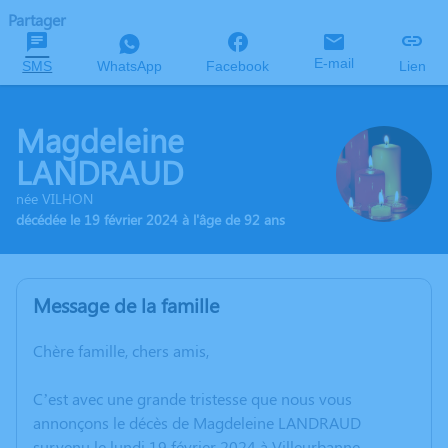
Partager
E-mail
SMS
WhatsApp
Facebook
Lien
Magdeleine
LANDRAUD
née VILHON
décédée le 19 février 2024 à l'âge de 92 ans
Message de la famille
Chère famille, chers amis,
C’est avec une grande tristesse que nous vous
annonçons le décès de Magdeleine LANDRAUD
survenu le lundi 19 février 2024 à Villeurbanne.