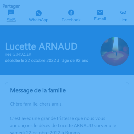
Partager
E-mail
SMS
WhatsApp
Facebook
Lien
Lucette ARNAUD
née GINOZIER
décédée le 22 octobre 2022 à l'âge de 92 ans
Message de la famille
Chère famille, chers amis,
C’est avec une grande tristesse que nous vous
annonçons le décès de Lucette ARNAUD survenu le
samedi 22 octobre 2022 à Ruoms.