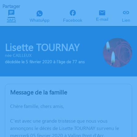
Partager
E-mail
SMS
WhatsApp
Facebook
Lien
Lisette TOURNAY
née CAILLEUX
décédée le 5 février 2020 à l'âge de 77 ans
Message de la famille
Chère famille, chers amis,
C’est avec une grande tristesse que nous vous
annonçons le décès de Lisette TOURNAY survenu le
mercredi 05 février 2020 à Vallon Pont d'Arc.