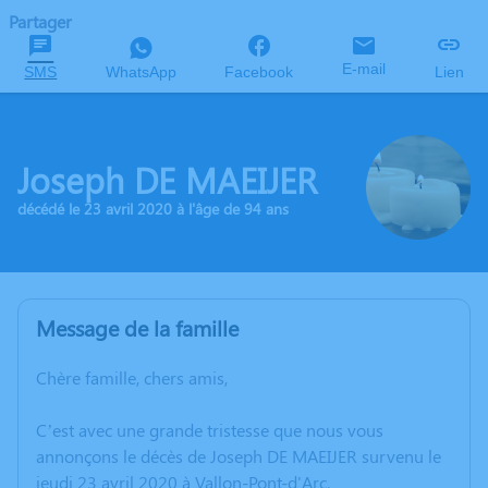
Partager
E-mail
SMS
WhatsApp
Facebook
Lien
Joseph DE MAEIJER
décédé le 23 avril 2020 à l'âge de 94 ans
Message de la famille
Chère famille, chers amis,
C’est avec une grande tristesse que nous vous
annonçons le décès de Joseph DE MAEIJER survenu le
jeudi 23 avril 2020 à Vallon-Pont-d'Arc.