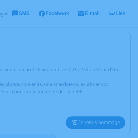
ager
SMS
Facebook
E-mail
Lien
survenu le mardi 28 septembre 2021 à Vallon-Pont-d'Arc.
 des photos souvenirs, une anecdote ou exprimer vos
 dédié à honorer la mémoire de Jean RIEU.
Je rends hommage