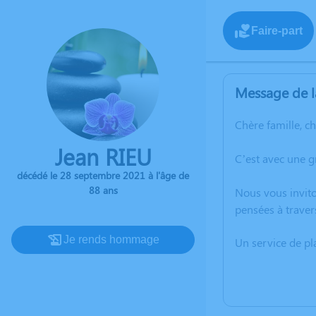
Faire-part
Message de l
Chère famille, c
Jean RIEU
C’est avec une g
décédé le 28 septembre 2021 à l'âge de
88 ans
Nous vous invito
pensées à traver
Je rends hommage
Un service de p