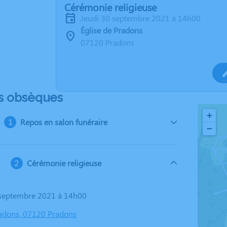
Cérémonie religieuse
jeudi 30 septembre 2021 à 14h00
Église de Pradons
07120 Pradons
s obsèques
+
Repos en salon funéraire
−
Cérémonie religieuse
0 septembre 2021 à 14h00
radons, 07120 Pradons