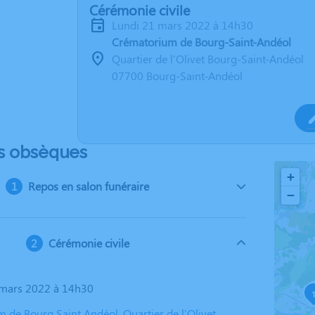
Cérémonie civile
lundi 21 mars 2022 à 14h30
Crématorium de Bourg-Saint-Andéol
Quartier de l'Olivet Bourg-Saint-Andéol
07700 Bourg-Saint-Andéol
s obsèques
+
Repos en salon funéraire
−
Cérémonie civile
1 mars 2022 à 14h30
 de Bourg Saint Andéol, Quartier de l'Olivet