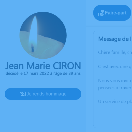
Faire-part
Message de l
Chère famille, c
Jean Marie CIRON
C’est avec une g
décédé le 17 mars 2022 à l'âge de 89 ans
Nous vous invito
pensées à traver
Je rends hommage
Un service de p