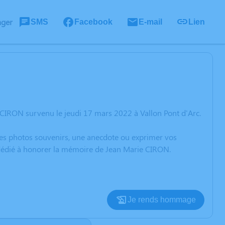
ager
SMS
Facebook
E-mail
Lien
 CIRON survenu le jeudi 17 mars 2022 à Vallon Pont d'Arc.
 des photos souvenirs, une anecdote ou exprimer vos
n dédié à honorer la mémoire de Jean Marie CIRON.
Je rends hommage