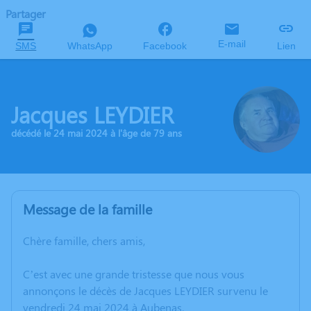
Partager
E-mail
SMS
WhatsApp
Facebook
Lien
Jacques LEYDIER
décédé le 24 mai 2024 à l'âge de 79 ans
Message de la famille
Chère famille, chers amis,
C’est avec une grande tristesse que nous vous
annonçons le décès de Jacques LEYDIER survenu le
vendredi 24 mai 2024 à Aubenas.