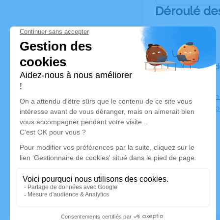
Déroulé de
Du mercredi 23 mars 2022 à 12h00 au jeudi 24 mars 2022
à 09h00
Salon Salon
07150 Vallo