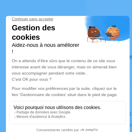
Déroulé de
Le mardi 0
Église de Sa