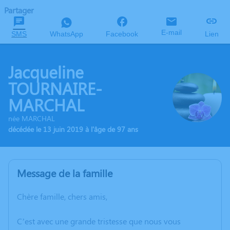
Partager
E-mail
SMS
WhatsApp
Facebook
Lien
Jacqueline
TOURNAIRE-
MARCHAL
née MARCHAL
décédée le 13 juin 2019 à l'âge de 97 ans
Message de la famille
Chère famille, chers amis,
C’est avec une grande tristesse que nous vous