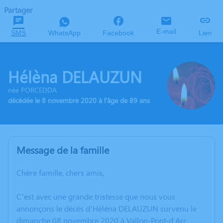
Partager
E-mail
SMS
WhatsApp
Facebook
Lien
Hélèna DELAUZUN
née PORCEDDA
décédée le 8 novembre 2020 à l'âge de 89 ans
Message de la famille
Chère famille, chers amis,
C’est avec une grande tristesse que nous vous
annonçons le décès d’Hélèna DELAUZUN survenu le
dimanche 08 novembre 2020 à Vallon-Pont-d'Arc.