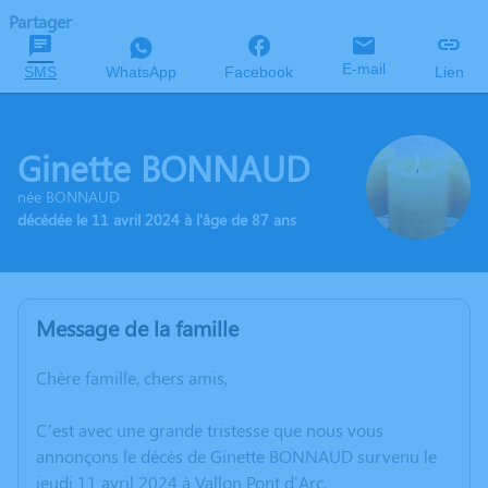
Partager
E-mail
SMS
WhatsApp
Facebook
Lien
Ginette BONNAUD
née BONNAUD
décédée le 11 avril 2024 à l'âge de 87 ans
Message de la famille
Chère famille, chers amis,
C’est avec une grande tristesse que nous vous
annonçons le décès de Ginette BONNAUD survenu le
jeudi 11 avril 2024 à Vallon Pont d'Arc.