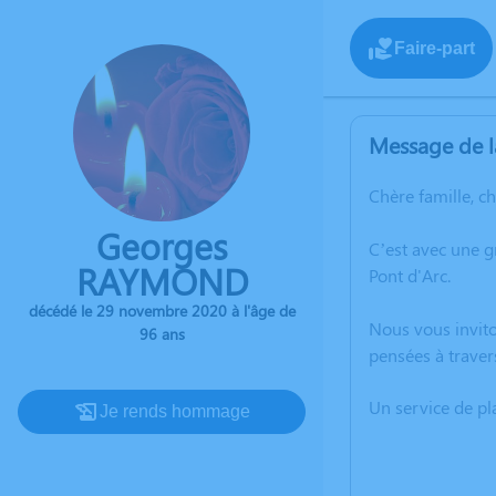
Faire-part
Message de l
Chère famille, c
Georges
C’est avec une 
RAYMOND
Pont d'Arc.
décédé le 29 novembre 2020 à l'âge de
Nous vous invito
96 ans
pensées à trave
Un service de p
Je rends hommage