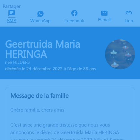
Partager
E-mail
SMS
WhatsApp
Facebook
Lien
Geertruida Maria
HERINGA
née HILDERS
décédée le 24 décembre 2022 à l'âge de 88 ans
Message de la famille
Chère famille, chers amis,
C’est avec une grande tristesse que nous vous
annonçons le décès de Geertruida Maria HERINGA
survenu le samedi 24 décembre 2022 à Saint-Sernin.