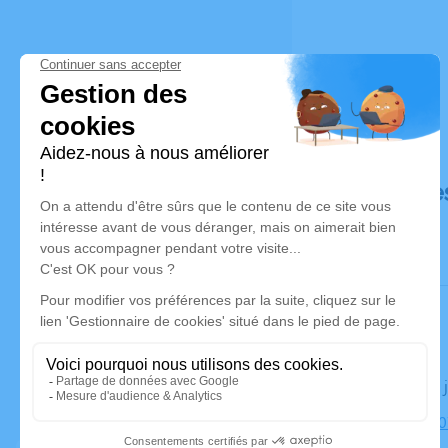
Déroulé de
Le jeudi 15
Cimetière, 