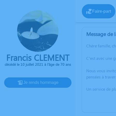
Faire-part
Message de l
Chère famille, c
Francis CLEMENT
C’est avec une g
décédé le 10 juillet 2021 à l'âge de 70 ans
Nous vous invito
pensées à traver
Je rends hommage
Un service de p