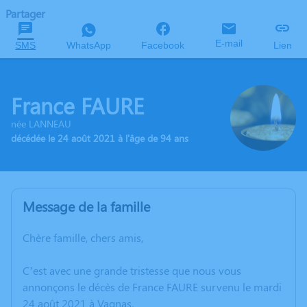
Partager
E-mail
SMS
WhatsApp
Facebook
Lien
France FAURE
née LANNEAU
décédée le 24 août 2021 à l'âge de 94 ans
Message de la famille
Chère famille, chers amis,
C’est avec une grande tristesse que nous vous
annonçons le décès de France FAURE survenu le mardi
24 août 2021 à Vagnas.