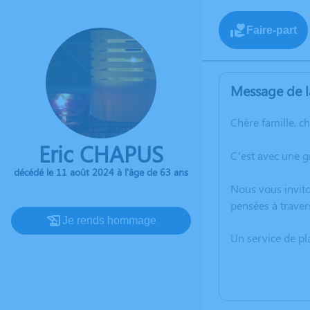
Faire-part
Message de l
Chère famille, c
Eric CHAPUS
C’est avec une 
décédé le 11 août 2024 à l'âge de 63 ans
Nous vous invito
pensées à traver
Je rends hommage
Un service de p