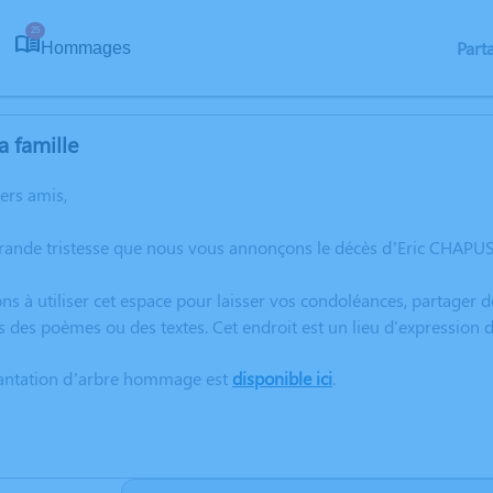
25
Part
Hommages
a famille
hers amis,
grande tristesse que nous vous annonçons le décès d’Eric CHAPUS
ns à utiliser cet espace pour laisser vos condoléances, partager
s des poèmes ou des textes. Cet endroit est un lieu d'expression
lantation d’arbre hommage est
disponible ici
.