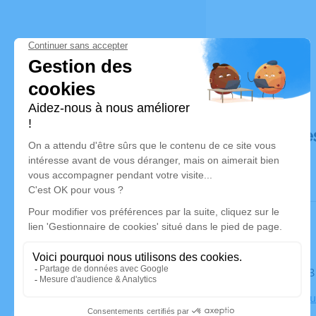
Déroulé de
Le mardi 1
Église de 