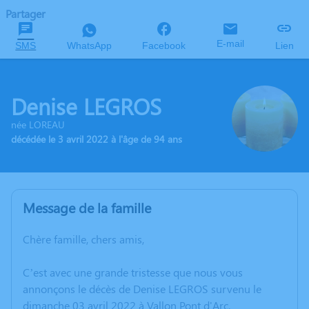
Partager
E-mail
SMS
WhatsApp
Facebook
Lien
Denise LEGROS
née LOREAU
décédée le 3 avril 2022 à l'âge de 94 ans
Message de la famille
Chère famille, chers amis,
C’est avec une grande tristesse que nous vous
annonçons le décès de Denise LEGROS survenu le
dimanche 03 avril 2022 à Vallon Pont d'Arc.