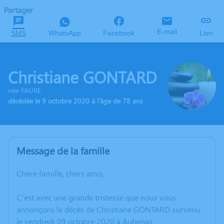
Partager
E-mail
SMS
WhatsApp
Facebook
Lien
Christiane GONTARD
née FAURE
décédée le 9 octobre 2020 à l'âge de 78 ans
Message de la famille
Chère famille, chers amis,
C’est avec une grande tristesse que nous vous
annonçons le décès de Christiane GONTARD survenu
le vendredi 09 octobre 2020 à Aubenas.