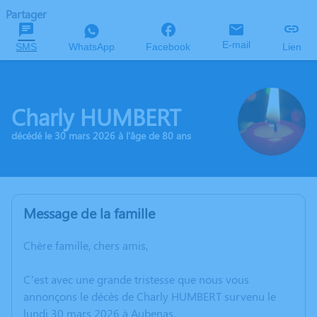
Partager
E-mail
SMS
WhatsApp
Facebook
Lien
Charly HUMBERT
décédé le 30 mars 2026 à l'âge de 80 ans
Message de la famille
Chère famille, chers amis,
C’est avec une grande tristesse que nous vous
annonçons le décès de Charly HUMBERT survenu le
lundi 30 mars 2026 à Aubenas.