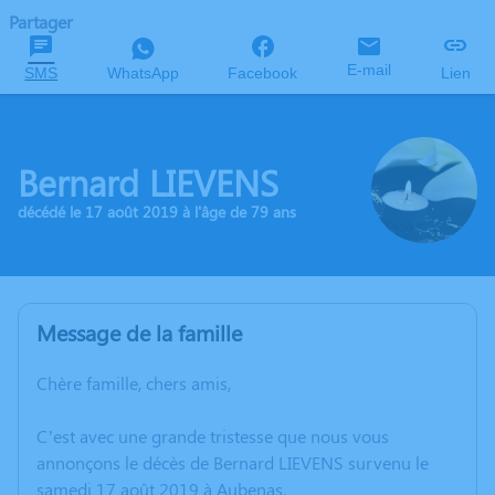
Partager
E-mail
SMS
WhatsApp
Facebook
Lien
Bernard LIEVENS
décédé le 17 août 2019 à l'âge de 79 ans
Message de la famille
Chère famille, chers amis,
C’est avec une grande tristesse que nous vous
annonçons le décès de Bernard LIEVENS survenu le
samedi 17 août 2019 à Aubenas.