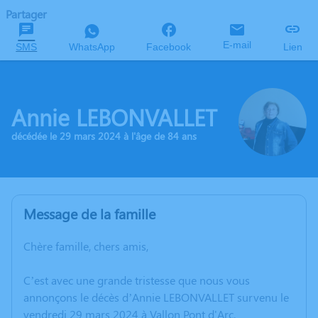
Partager
E-mail
SMS
WhatsApp
Facebook
Lien
Annie LEBONVALLET
décédée le 29 mars 2024 à l'âge de 84 ans
Message de la famille
Chère famille, chers amis,
C’est avec une grande tristesse que nous vous
annonçons le décès d’Annie LEBONVALLET survenu le
vendredi 29 mars 2024 à Vallon Pont d'Arc.