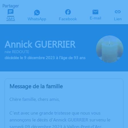
Partager
E-mail
SMS
WhatsApp
Facebook
Lien
Annick GUERRIER
née REDOUTE
décédée le 9 décembre 2023 à l'âge de 93 ans
Message de la famille
Chère famille, chers amis,
C’est avec une grande tristesse que nous vous
annonçons le décès d’Annick GUERRIER survenu le
samedi 09 décembre 2023 à Vallon-Pont-d'Arc.