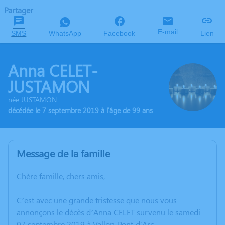
Partager
E-mail
SMS
WhatsApp
Facebook
Lien
Anna CELET-
JUSTAMON
née JUSTAMON
décédée le 7 septembre 2019 à l'âge de 99 ans
Message de la famille
Chère famille, chers amis,
C’est avec une grande tristesse que nous vous
annonçons le décès d’Anna CELET survenu le samedi
07 septembre 2019 à Vallon-Pont-d'Arc.